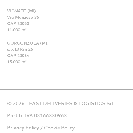
VIGNATE (MI)
Via Monzese 36
CAP 20060
11.000 m²
GORGONZOLA (MI)
s.p.13 Km 26
CAP 20064
15.000 m²
© 2026 - FAST DELIVERIES & LOGISTICS Srl
Partita IVA 03166330963
Privacy Policy
/
Cookie Policy