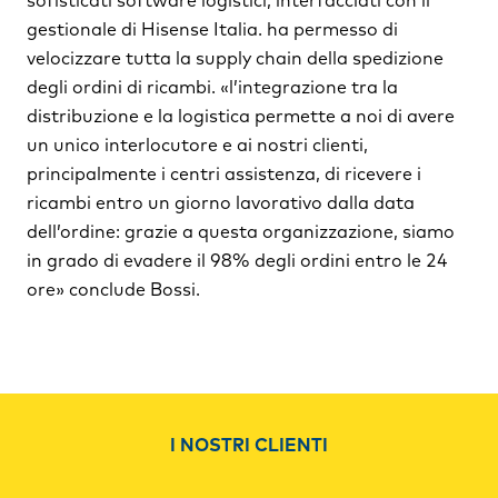
sofisticati software logistici, interfacciati con il
gestionale di Hisense Italia. ha permesso di
velocizzare tutta la supply chain della spedizione
degli ordini di ricambi. «l’integrazione tra la
distribuzione e la logistica permette a noi di avere
un unico interlocutore e ai nostri clienti,
principalmente i centri assistenza, di ricevere i
ricambi entro un giorno lavorativo dalla data
dell’ordine: grazie a questa organizzazione, siamo
in grado di evadere il 98% degli ordini entro le 24
ore» conclude Bossi.
I NOSTRI CLIENTI