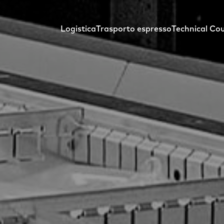
Logistica
Trasporto espresso
Technical Cou